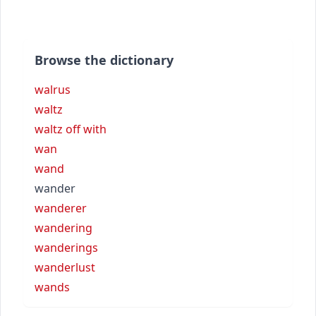
Browse the dictionary
walrus
waltz
waltz off with
wan
wand
wander
wanderer
wandering
wanderings
wanderlust
wands