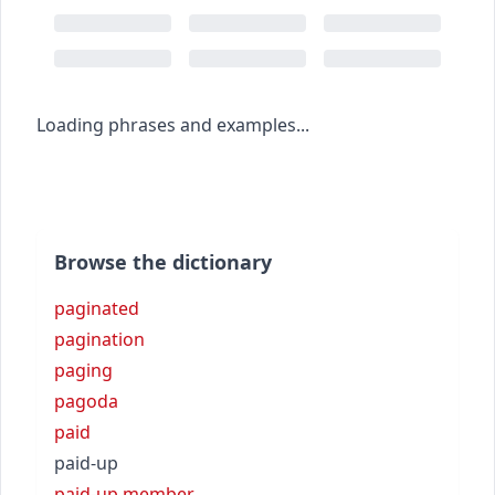
Loading phrases and examples...
Browse the dictionary
paginated
pagination
paging
pagoda
paid
paid-up
paid-up member